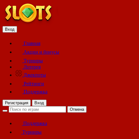
Вход
Главная
Акции и бонусы
Турниры
Лотерея
Джекпоты
Рейтинги
user_1773309
Поддержка
Lucky Lady's Charm Deluxe
Регистрация
Вход
Отмена
user_1773309
10 000 руб.
Dolphin's Pearl Deluxe
Поддержка
Markmark
Турниры
5 100 руб.