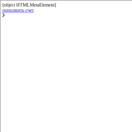
[object HTMLMetaElement]
пополнить счет