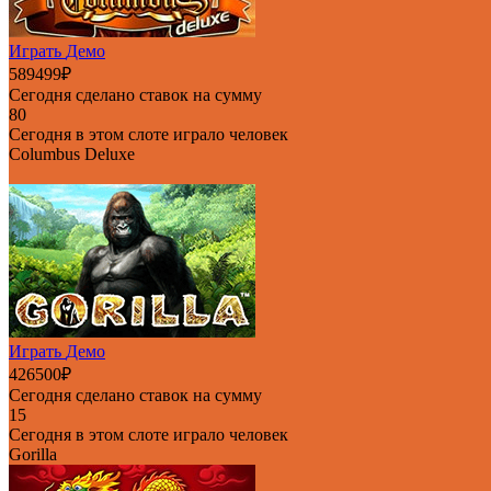
Играть
Демо
589499₽
Сегодня сделано ставок на сумму
80
Сегодня в этом слоте играло человек
Columbus Deluxe
Играть
Демо
426500₽
Сегодня сделано ставок на сумму
15
Сегодня в этом слоте играло человек
Gorilla