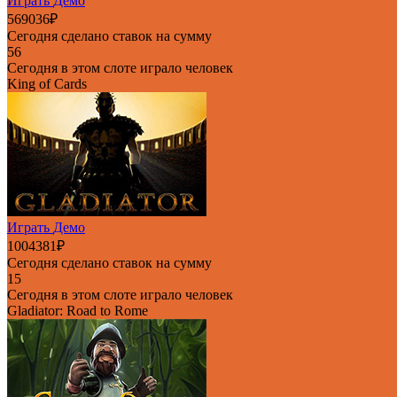
Играть
Демо
569036₽
Сегодня сделано ставок на сумму
56
Сегодня в этом слоте играло человек
King of Cards
Играть
Демо
1004381₽
Сегодня сделано ставок на сумму
15
Сегодня в этом слоте играло человек
Gladiator: Road to Rome