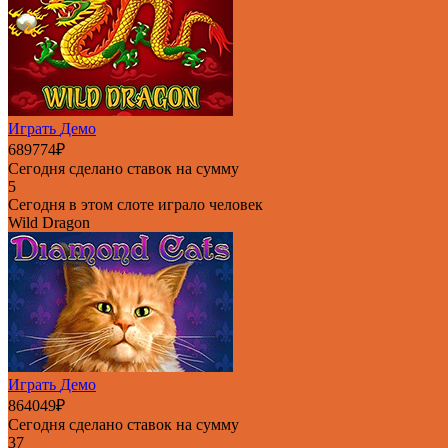
Играть
Демо
689774₽
Сегодня сделано ставок на сумму
5
Сегодня в этом слоте играло человек
Wild Dragon
Играть
Демо
864049₽
Сегодня сделано ставок на сумму
37