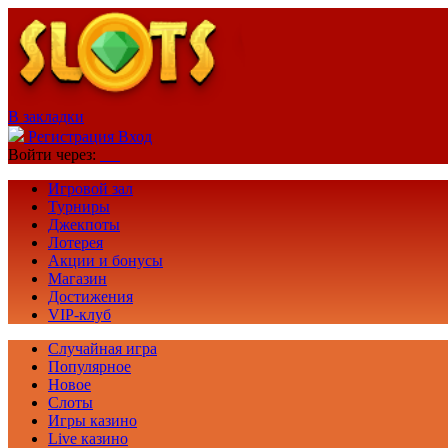
В закладки
Регистрация
Вход
Войти через:
Игровой зал
Турниры
Джекпоты
Лотерея
Акции и бонусы
Магазин
Достижения
VIP-клуб
Случайная игра
Популярное
Новое
Слоты
Игры казино
Live казино