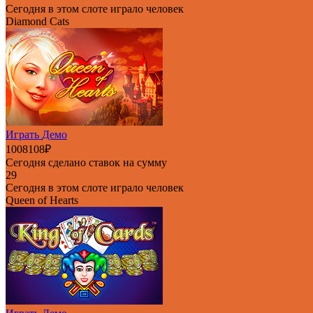
Сегодня в этом слоте играло человек
Diamond Cats
Играть
Демо
1008108₽
Сегодня сделано ставок на сумму
29
Сегодня в этом слоте играло человек
Queen of Hearts