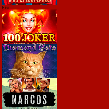
New
user_1773309