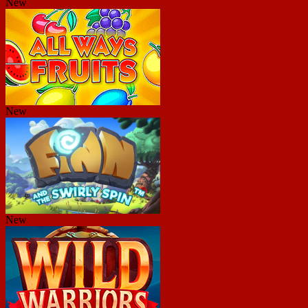
New
New
New