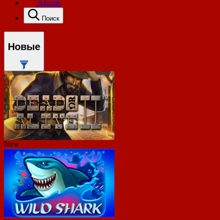
Акции
Поиск
Новые
New