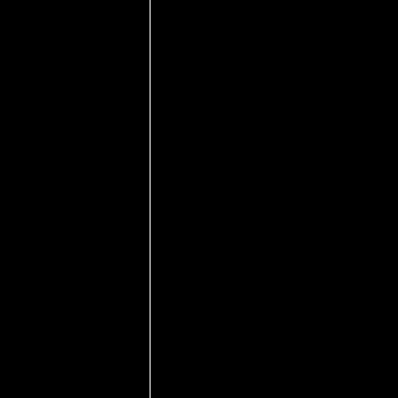
Victorious Max