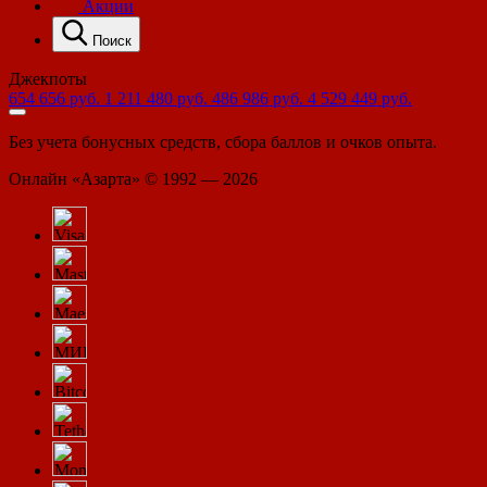
Акции
Поиск
Джекпоты
654 656 руб.
1 211 480 руб.
486 986 руб.
4 529 449 руб.
Без учета бонусных средств, сбора баллов и очков опыта.
Онлайн «Азарта» © 1992 — 2026