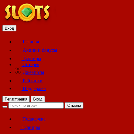
Вход
Главная
Акции и бонусы
Турниры
Лотерея
Джекпоты
Рейтинги
Поддержка
Регистрация
Вход
Отмена
Поддержка
Турниры