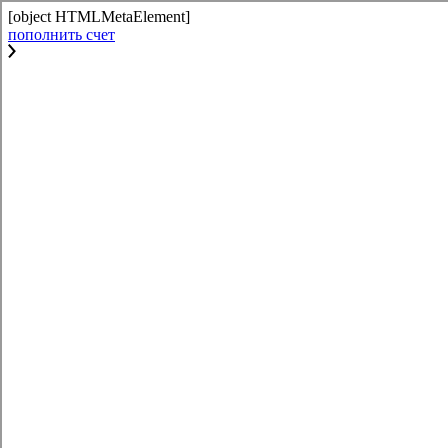
[object HTMLMetaElement]
пополнить счет