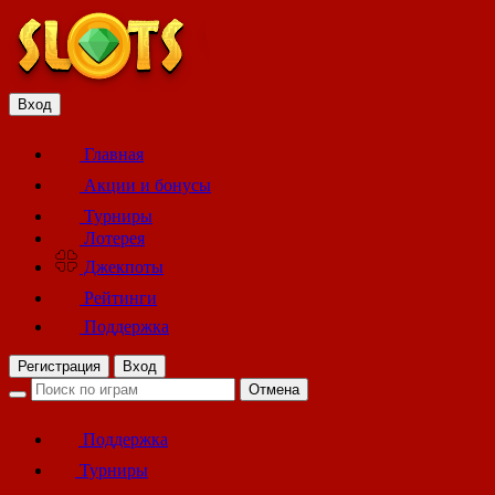
Вход
Главная
Акции и бонусы
Турниры
Лотерея
Джекпоты
Рейтинги
Поддержка
Регистрация
Вход
Отмена
Поддержка
Турниры