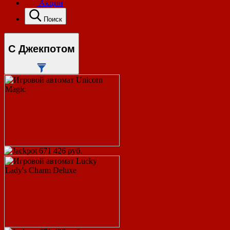
Акции
Поиск
С Джекпотом
671 426 руб.