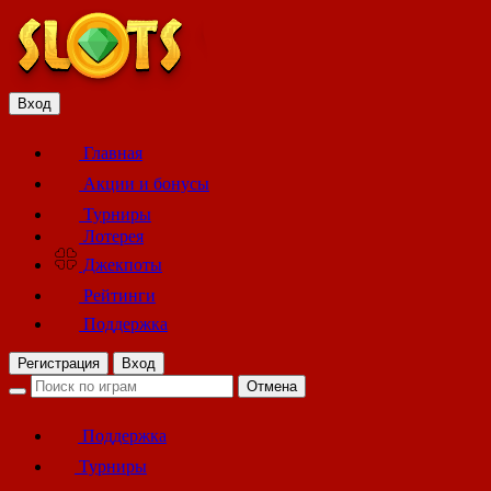
Вход
Главная
Акции и бонусы
Турниры
Лотерея
Джекпоты
Рейтинги
Поддержка
Регистрация
Вход
Отмена
Поддержка
Турниры