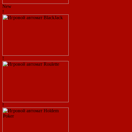
New
!
!
Печёный
!
Bananas Go Bahamas
1971perovi
25 000 руб.
100 Joker Staxx