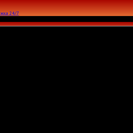
жка 24/7
реальные деньги.