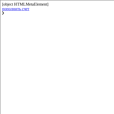
[object HTMLMetaElement]
пополнить счет