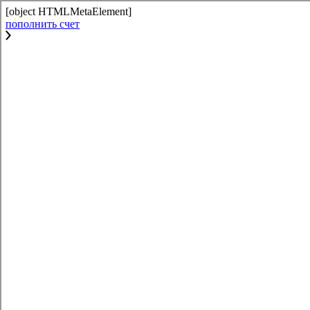
[object HTMLMetaElement]
пополнить счет