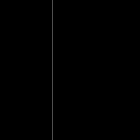
Book of Stars