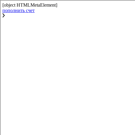
[object HTMLMetaElement]
пополнить счет