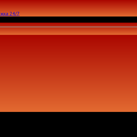
жка 24/7
реальные деньги.