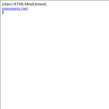
[object HTMLMetaElement]
пополнить счет