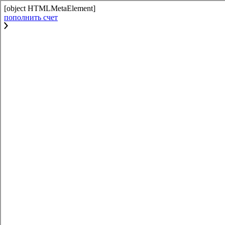
[object HTMLMetaElement]
пополнить счет