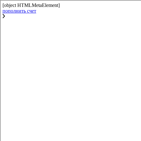
[object HTMLMetaElement]
пополнить счет