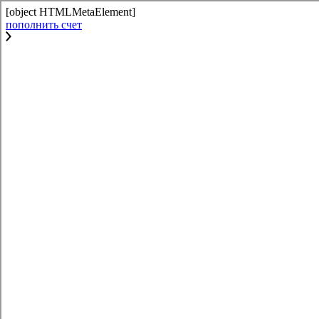
[object HTMLMetaElement]
пополнить счет