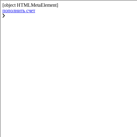
[object HTMLMetaElement]
пополнить счет