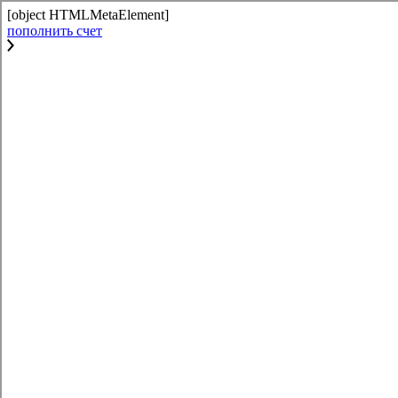
[object HTMLMetaElement]
пополнить счет