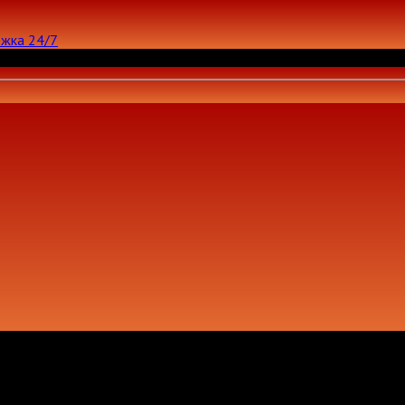
жка 24/7
реальные деньги.