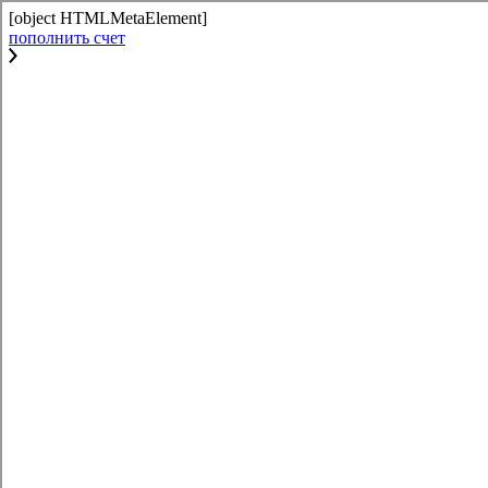
[object HTMLMetaElement]
пополнить счет