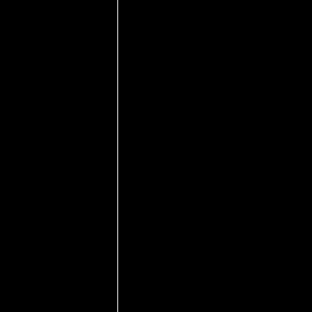
Lost Treasure