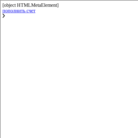
[object HTMLMetaElement]
пополнить счет