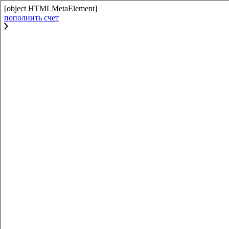
[object HTMLMetaElement]
пополнить счет