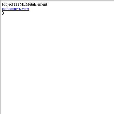
[object HTMLMetaElement]
пополнить счет