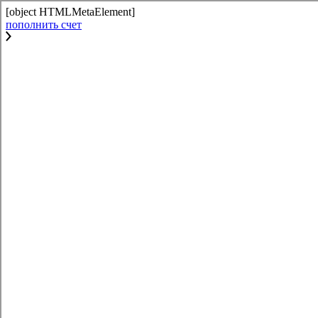
[object HTMLMetaElement]
пополнить счет