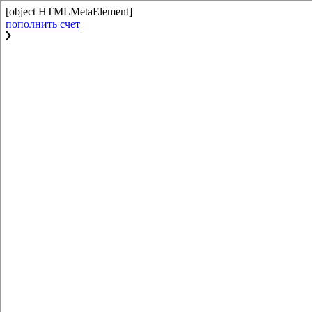
[object HTMLMetaElement]
пополнить счет