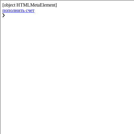
[object HTMLMetaElement]
пополнить счет