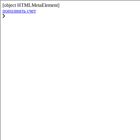
[object HTMLMetaElement]
пополнить счет