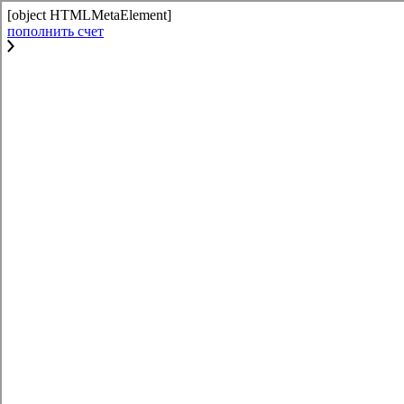
[object HTMLMetaElement]
пополнить счет