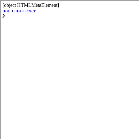
[object HTMLMetaElement]
пополнить счет