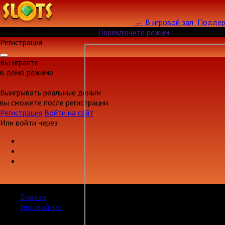
← В игровой зал
Поддер
Вы играете в демо-режиме.
Переключите режим
и выигрывайте 
Регистрация
Вы играете
в демо режиме
Выигрывать реальные деньги
вы сможете после регистрации.
Регистрация
Войти на сайт
Или войти через:
Главная
Игровой зал
Sea Hunter