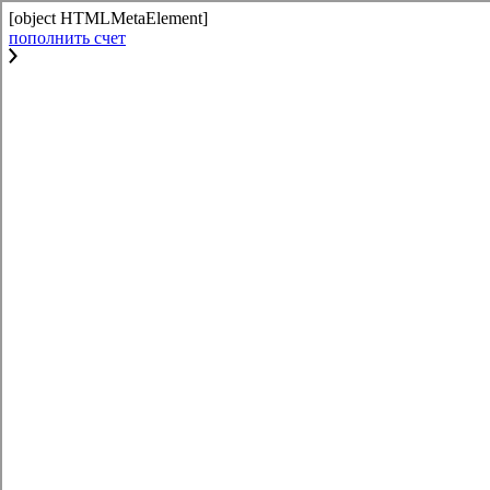
[object HTMLMetaElement]
пополнить счет