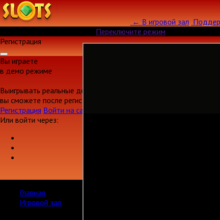
← В игровой зал
Поддер
Вы играете в демо-режиме.
Переключите режим
и выигрывайте 
Регистрация
Вы играете
в демо режиме
Выигрывать реальные деньги
вы сможете после регистрации.
Регистрация
Войти на сайт
Или войти через:
Главная
Игровой зал
Spinsane