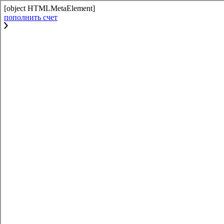
[object HTMLMetaElement]
пополнить счет