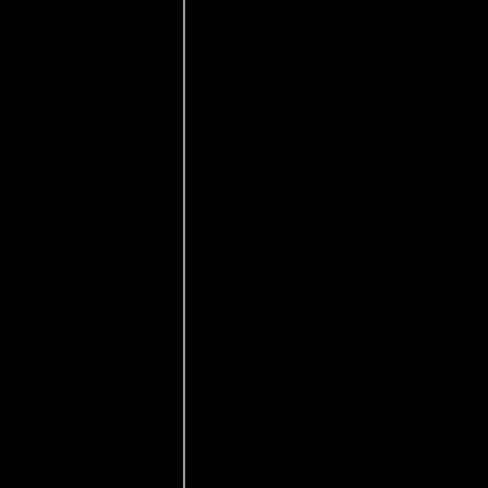
Jackpot Builders