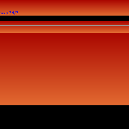
жка 24/7
реальные деньги.