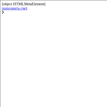
[object HTMLMetaElement]
пополнить счет