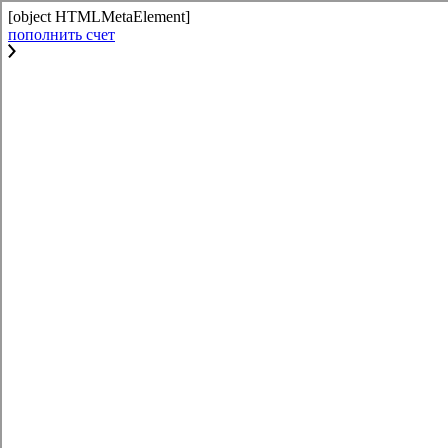
[object HTMLMetaElement]
пополнить счет